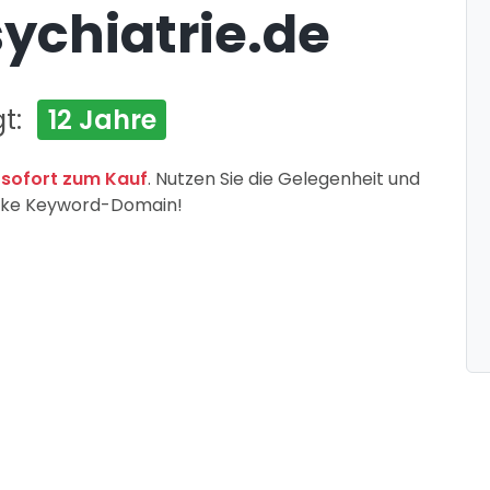
ychiatrie.de
gt:
12 Jahre
 sofort zum Kauf
. Nutzen Sie die Gelegenheit und
tarke Keyword-Domain!