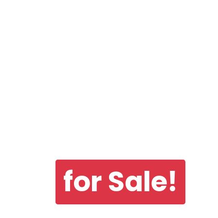
for Sale!